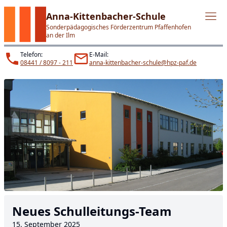
Anna-Kittenbacher-Schule
Sonderpädagogisches Förderzentrum Pfaffenhofen
an der Ilm
Telefon:
E-Mail:
08441 / 8097 - 211
anna-kittenbacher-schule@hpz-paf.de
Neues Schulleitungs-Team
15. September 2025