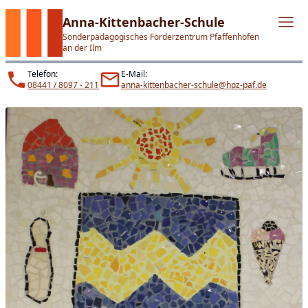
Anna-Kittenbacher-Schule
Sonderpädagogisches Förderzentrum Pfaffenhofen
an der Ilm
Telefon:
E-Mail:
08441 / 8097 - 211
anna-kittenbacher-schule@hpz-paf.de