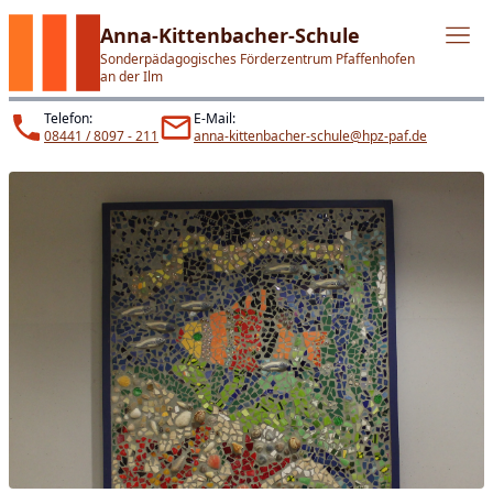
Anna-Kittenbacher-Schule
Sonderpädagogisches Förderzentrum Pfaffenhofen
an der Ilm
Telefon:
E-Mail:
08441 / 8097 - 211
anna-kittenbacher-schule@hpz-paf.de